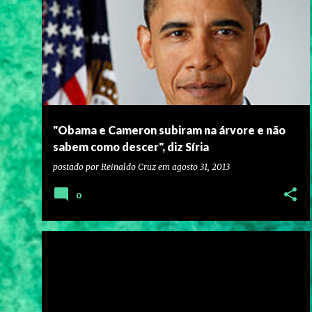
"Obama e Cameron subiram na árvore e não
sabem como descer", diz Síria
postado por
Reinaldo Cruz
em
agosto 31, 2013
0