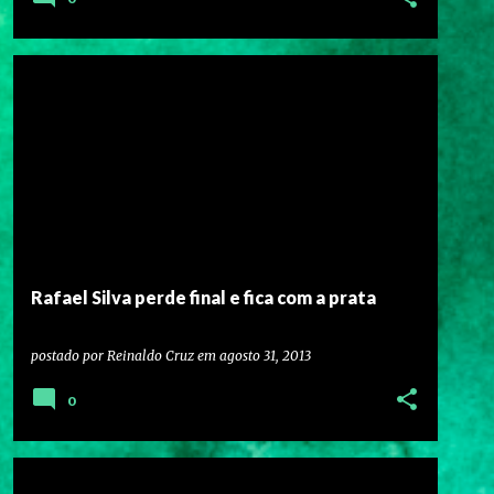
Rafael Silva perde final e fica com a prata
postado por
Reinaldo Cruz
em
agosto 31, 2013
0