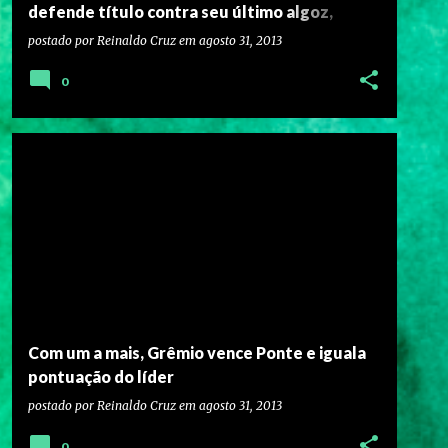
defende título contra seu último algoz,
Anthony Pettis
postado por
Reinaldo Cruz
em
agosto 31, 2013
0
Com um a mais, Grêmio vence Ponte e iguala
pontuação do líder
postado por
Reinaldo Cruz
em
agosto 31, 2013
0