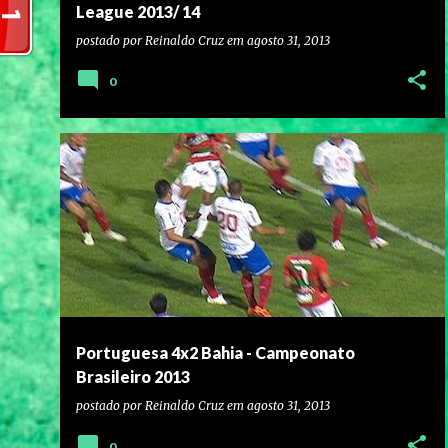
League 2013/ 14
postado por
Reinaldo Cruz
em
agosto 31, 2013
0
Portuguesa 4x2 Bahia - Campeonato
Brasileiro 2013
postado por
Reinaldo Cruz
em
agosto 31, 2013
0