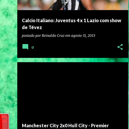
Calcio Italiano: Juventus 4 x 1 Lazio com show
de Tévez
postado por
Reinaldo Cruz
em
agosto 31, 2013
0
Manchester City 2x0 Hull City - Premier