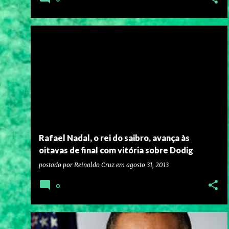
Rafael Nadal, o rei do saibro, avança às
oitavas de final com vitória sobre Dodig
postado por
Reinaldo Cruz
em
agosto 31, 2013
0