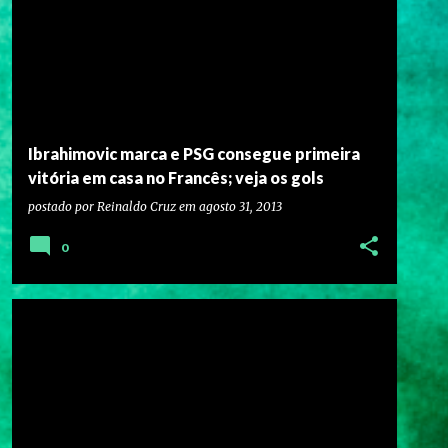
Ibrahimovic marca e PSG consegue primeira
vitória em casa no Francês; veja os gols
postado por
Reinaldo Cruz
em
agosto 31, 2013
0