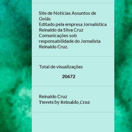
Site de Notícias Assuntos de
Goiás
Editado pela empresa Jornalística
Reinaldo da Silva Cruz
Comunicações sob
responsabilidade do Jornalista
Reinaldo Cruz.
Total de visualizações
2
0
6
7
2
Reinaldo Cruz
Tweets by Reinaldo_Cruz