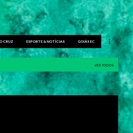
O CRUZ
ESPORTE & NOTÍCIAS
GOIÁS EC
VER TODOS