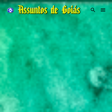
Pular para o conteúdo principal