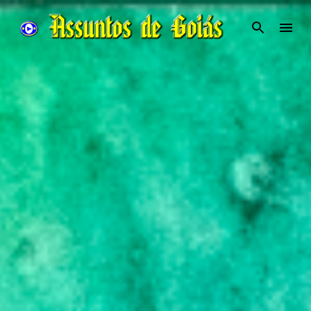
Pular para o conteúdo principal