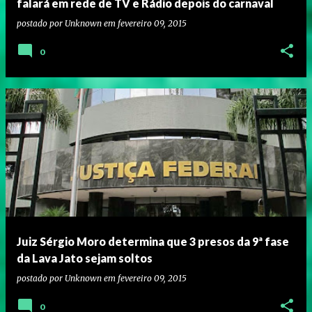
falará em rede de TV e Rádio depois do carnaval
postado por
Unknown
em
fevereiro 09, 2015
0
Juiz Sérgio Moro determina que 3 presos da 9ª fase
da Lava Jato sejam soltos
postado por
Unknown
em
fevereiro 09, 2015
0