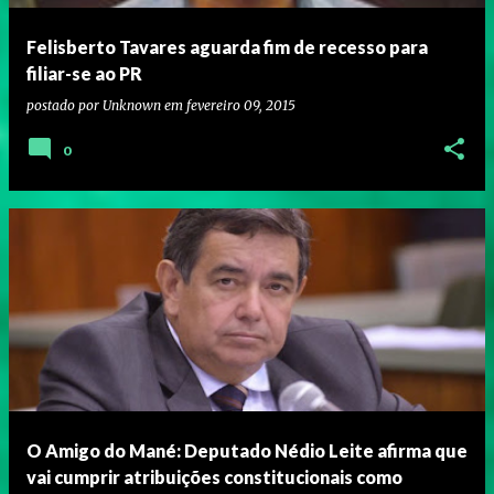
Felisberto Tavares aguarda fim de recesso para
filiar-se ao PR
postado por
Unknown
em
fevereiro 09, 2015
0
O Amigo do Mané: Deputado Nédio Leite afirma que
vai cumprir atribuições constitucionais como