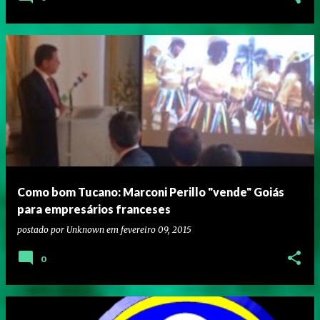
Como bom Tucano: Marconi Perillo "vende" Goiás
para empresários franceses
postado por
Unknown
em
fevereiro 09, 2015
0