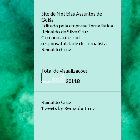
Site de Notícias Assuntos de
Goiás
Editado pela empresa Jornalística
Reinaldo da Silva Cruz
Comunicações sob
responsabilidade do Jornalista
Reinaldo Cruz.
Total de visualizações
2
0
1
1
8
Reinaldo Cruz
Tweets by Reinaldo_Cruz