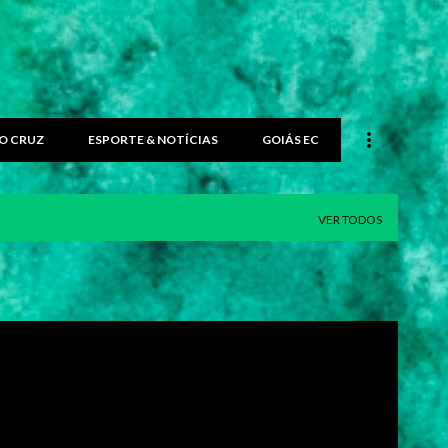
O CRUZ
ESPORTE & NOTÍCIAS
GOIÁS EC
VER TODOS