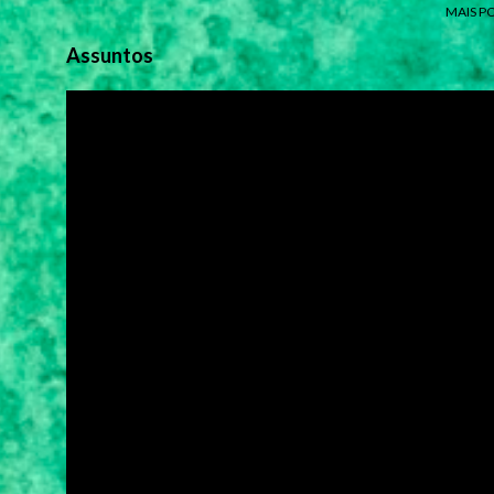
MAIS P
Assuntos