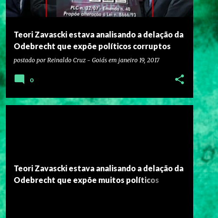
Teori Zavascki estava analisando a delação da
Odebrecht que expõe políticos corruptos
postado por
Reinaldo Cruz - Goiás
em
janeiro 19, 2017
0
Teori Zavascki estava analisando a delação da
Odebrecht que expõe muitos políticos
ligados ao Governo