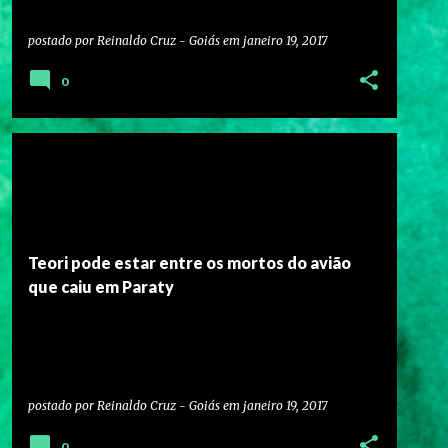
postado por
Reinaldo Cruz - Goiás
em
janeiro 19, 2017
0
Teori pode estar entre os mortos do avião
que caiu em Paraty
postado por
Reinaldo Cruz - Goiás
em
janeiro 19, 2017
0