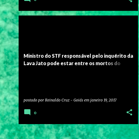
Ministro do STF responsável pelo inquérito da
Lava Jato pode estar entre os mortos do
avião que caiu em Paraty
postado por
Reinaldo Cruz - Goiás
em
janeiro 19, 2017
0