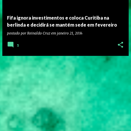
Fifa ignora investimentos e coloca Curitiba na
berlinda e decidirá se mantém sede em fevereiro
postado por
Reinaldo Cruz
em
janeiro 21, 2014
1