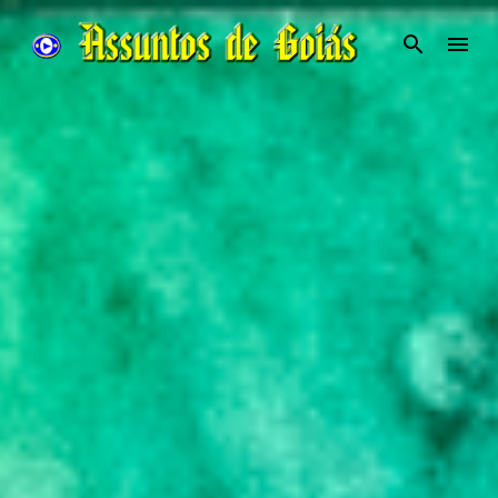
Pular para o conteúdo principal