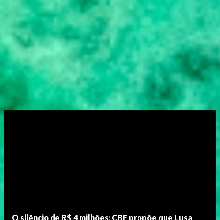
O silêncio de R$ 4 milhões: CBF propõe que Lusa