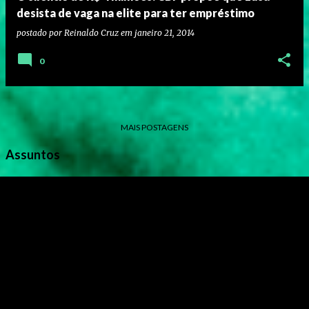
desista de vaga na elite para ter empréstimo
postado por
Reinaldo Cruz
em
janeiro 21, 2014
0
MAIS POSTAGENS
Assuntos