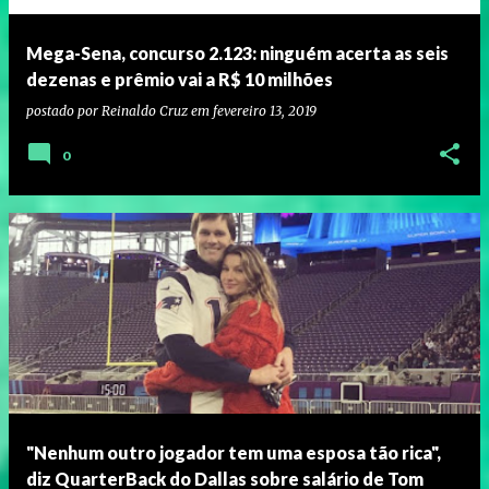
Mega-Sena, concurso 2.123: ninguém acerta as seis
dezenas e prêmio vai a R$ 10 milhões
postado por
Reinaldo Cruz
em
fevereiro 13, 2019
0
"Nenhum outro jogador tem uma esposa tão rica",
diz QuarterBack do Dallas sobre salário de Tom