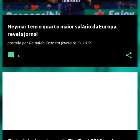
Neymar tem o quarto maior salário da Europa,
revela jornal
postado por
Reinaldo Cruz
em
fevereiro 13, 2019
0