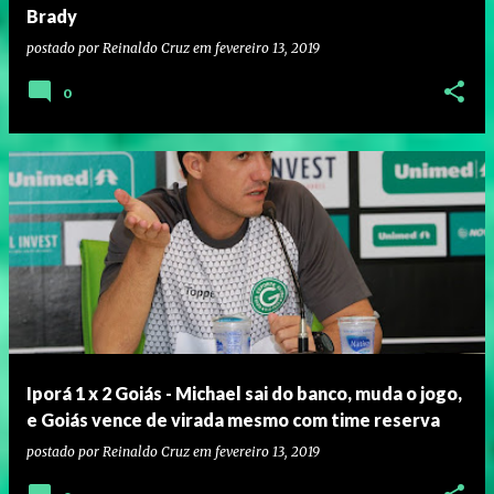
Brady
postado por
Reinaldo Cruz
em
fevereiro 13, 2019
0
Iporá 1 x 2 Goiás - Michael sai do banco, muda o jogo,
e Goiás vence de virada mesmo com time reserva
postado por
Reinaldo Cruz
em
fevereiro 13, 2019