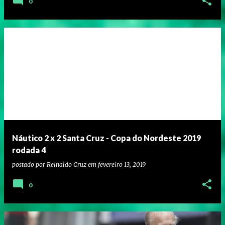
0
Náutico 2 x 2 Santa Cruz - Copa do Nordeste 2019
rodada 4
postado por
Reinaldo Cruz
em
fevereiro 13, 2019
0