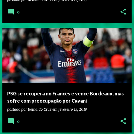
0
PSG se recupera no Francês e vence Bordeaux, mas
sofre com preocupação por Cavani
postado por
Reinaldo Cruz
em
fevereiro 13, 2019
0