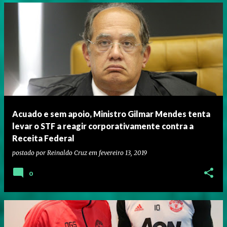
Acuado e sem apoio, Ministro Gilmar Mendes tenta
levar o STF a reagir corporativamente contra a
Receita Federal
postado por
Reinaldo Cruz
em
fevereiro 13, 2019
0