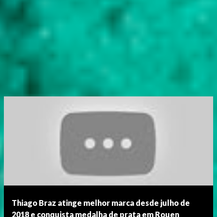
Thiago Braz atinge melhor marca desde julho de
2018 e conquista medalha de prata em Rouen