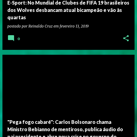
E-Sport: No Mundial de Clubes de FIFA 19 brasileiros
dos Wolves desbancam atual bicampeão e vão às
quartas
postado por
Reinaldo Cruz
em
fevereiro 13, 2019
0
"Pega fogo cabaré": Carlos Bolsonaro chama
Ministro Bebianno de mentiroso, publica áudio do
pai presidente e abre nova crise no governo do