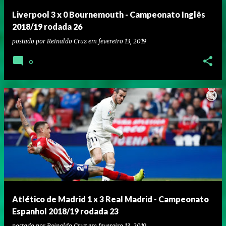
Liverpool 3 x 0 Bournemouth - Campeonato Inglês
2018/19 rodada 26
postado por
Reinaldo Cruz
em
fevereiro 13, 2019
0
Atlético de Madrid 1 x 3 Real Madrid - Campeonato
Espanhol 2018/19 rodada 23
postado por
Reinaldo Cruz
em
fevereiro 13, 2019