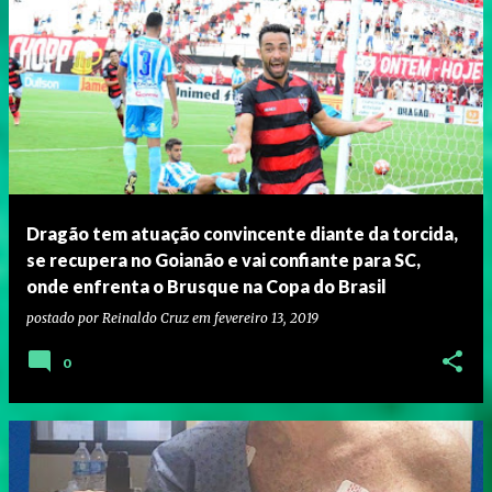
Dragão tem atuação convincente diante da torcida,
se recupera no Goianão e vai confiante para SC,
onde enfrenta o Brusque na Copa do Brasil
postado por
Reinaldo Cruz
em
fevereiro 13, 2019
0