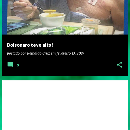
Bolsonaro teve alta!
postado por
Reinaldo Cruz
em
fevereiro 13, 2019
0