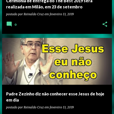
Cerimônia de entrega do The Best 2019 será
realizada em Milão, em 23 de setembro
postado por
Reinaldo Cruz
em
fevereiro 13, 2019
0
Padre Zezinho diz não conhecer esse Jesus de hoje
em dia
postado por
Reinaldo Cruz
em
fevereiro 13, 2019