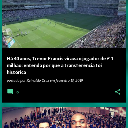
Há 40 anos, Trevor Francis virava o jogador de ‎£ 1
milhão: entenda por que a transferência foi
histórica
postado por
Reinaldo Cruz
em
fevereiro 13, 2019
0