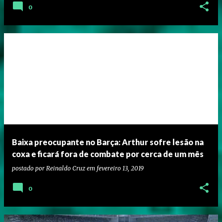
0
Baixa preocupante no Barça: Arthur sofre lesão na
coxa e ficará fora de combate por cerca de um mês
postado por
Reinaldo Cruz
em
fevereiro 13, 2019
0