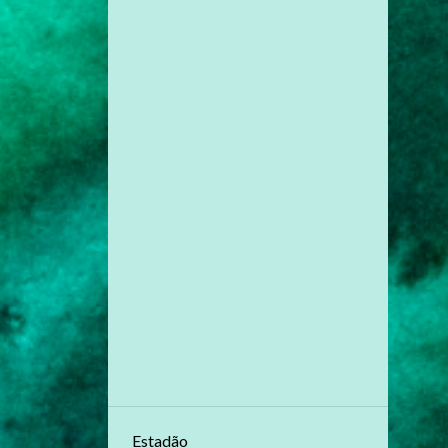
jul. 28
1
jul. 27
1
jul. 11
1
jul. 10
1
jun. 30
1
mai. 30
1
mai. 28
1
mai. 27
2
mai. 18
1
mai. 17
1
mar. 18
1
fev. 09
1
jan. 28
Estadão