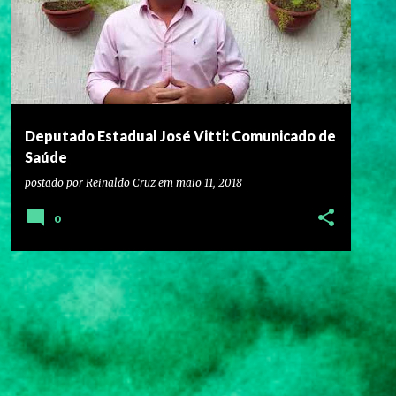
Deputado Estadual José Vitti: Comunicado de
Saúde
postado por
Reinaldo Cruz
em
maio 11, 2018
0