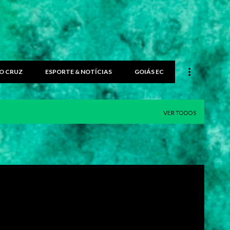
O CRUZ
ESPORTE & NOTÍCIAS
GOIÁS EC
VER TODOS