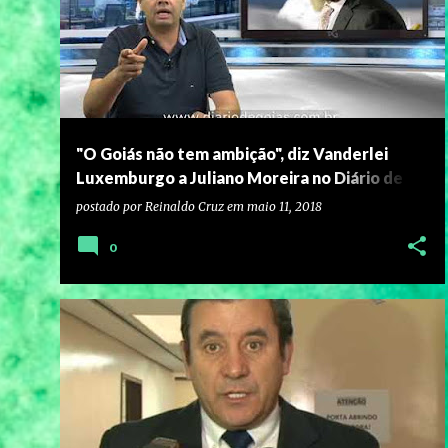
"O Goiás não tem ambição", diz Vanderlei
Luxemburgo a Juliano Moreira no Diário de
Goiás
postado por
Reinaldo Cruz
em
maio 11, 2018
0