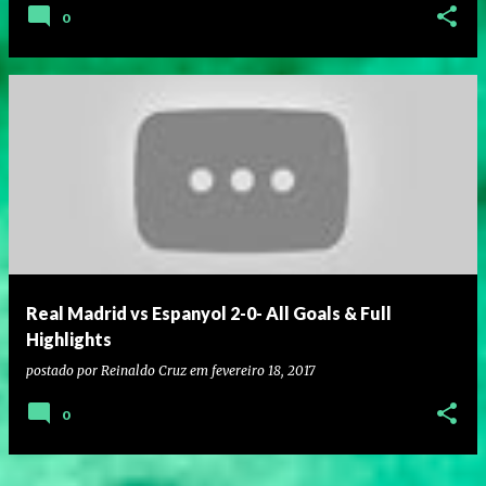
0
Real Madrid vs Espanyol 2-0- All Goals & Full
Highlights
postado por
Reinaldo Cruz
em
fevereiro 18, 2017
0