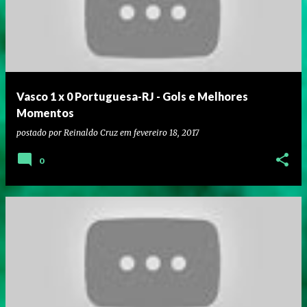
Vasco 1 x 0 Portuguesa-RJ - Gols e Melhores
Momentos
postado por
Reinaldo Cruz
em
fevereiro 18, 2017
0