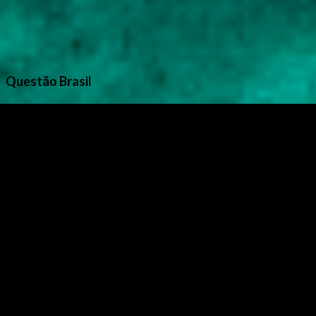
Questão Brasil