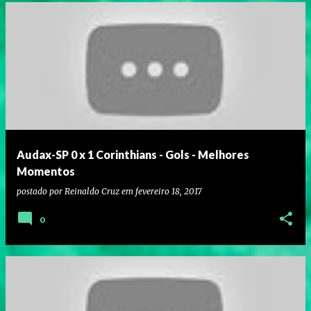
Audax-SP 0 x 1 Corinthians - Gols - Melhores
Momentos
postado por
Reinaldo Cruz
em
fevereiro 18, 2017
0