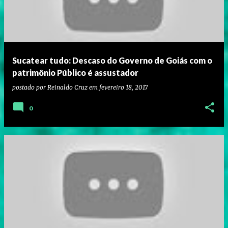
Sucatear tudo: Descaso do Governo de Goiás com o
patrimônio Público é assustador
postado por
Reinaldo Cruz
em
fevereiro 18, 2017
0