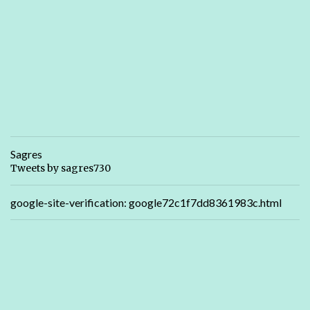
Sagres
Tweets by sagres730
google-site-verification: google72c1f7dd8361983c.html