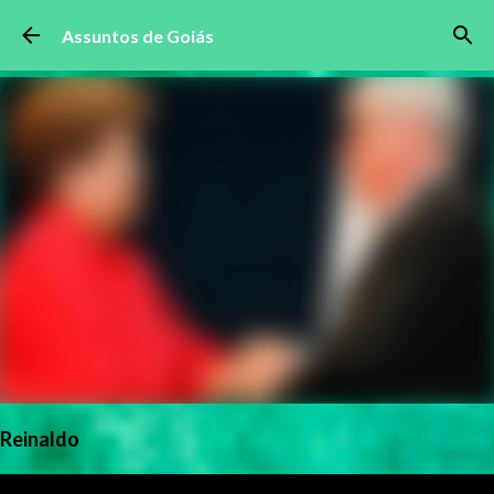
Pular para o conteúdo principal
Assuntos de Goiás
Reinaldo