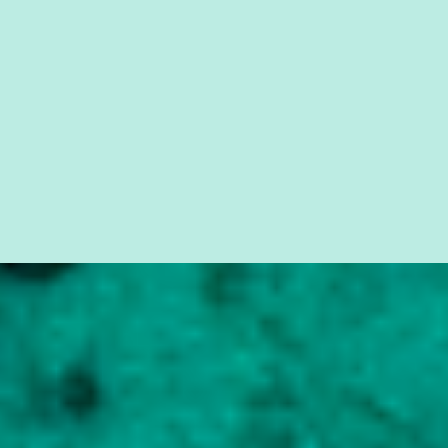
seus direitos e deveres em ...