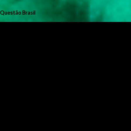
Questão Brasil