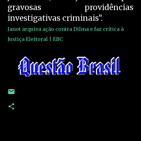
gravosas providências
investigativas criminais”.
Janot arquiva ação contra Dilma e faz crítica à
Justiça Eleitoral | EBC
C