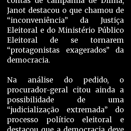
contas de campanha de Dilma,
Janot destacou o que chamou de
“inconveniência” da Justiça
Eleitoral e do Ministério Público
Eleitoral de se tornarem
“protagonistas exagerados” da
democracia.
Na análise do pedido, o
procurador-geral citou ainda a
possibilidade de uma
“judicialização extremada” do
processo político eleitoral e
destacou que a democracia deve