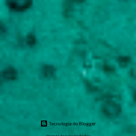
Tecnologia do Blogger
Imagens de tema por
Roofoo