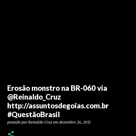
Erosão monstro na BR-060 via
@Reinaldo_Cruz
http://assuntosdegoias.com.br
#QuestãoBrasil
postado por
Reinaldo Cruz
em
dezembro 26, 2011