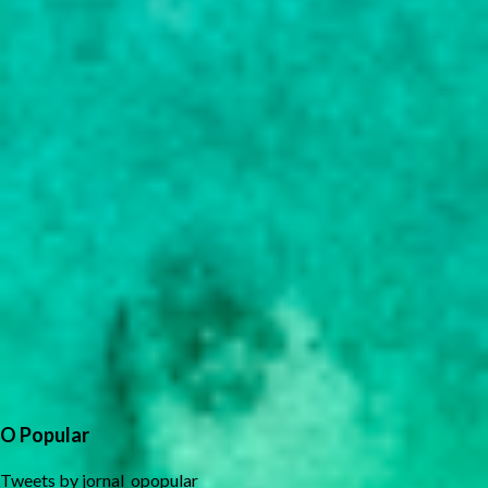
O Popular
Tweets by jornal_opopular