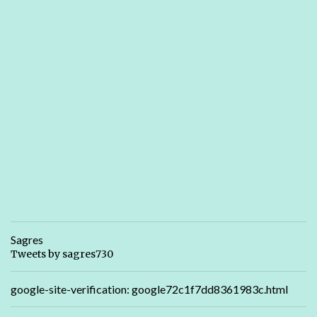
Sagres
Tweets by sagres730
google-site-verification: google72c1f7dd8361983c.html