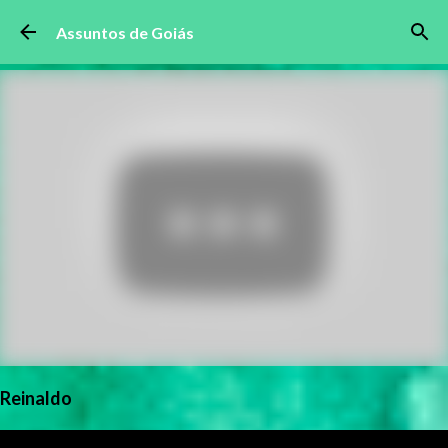
Pular para o conteúdo principal
Assuntos de Goiás
Reinaldo