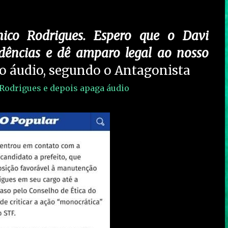
co Rodrigues. Espero que o Davi
dências e dê amparo legal ao nosso
 do áudio, segundo o Antagonista
 Rodrigues e depois apaga áudio