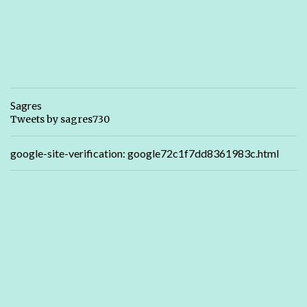
Sagres
Tweets by sagres730
google-site-verification: google72c1f7dd8361983c.html