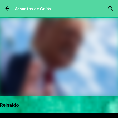
Pular para o conteúdo principal
Assuntos de Goiás
Reinaldo