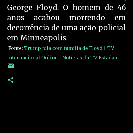
George Floyd. O homem de 46
anos acabou morrendo em
decorrência de uma ação policial
em Minneapolis.
Fonte:
Trump fala com família de Floyd | TV
Internacional Online | Notícias da TV Estadão
C
o
m