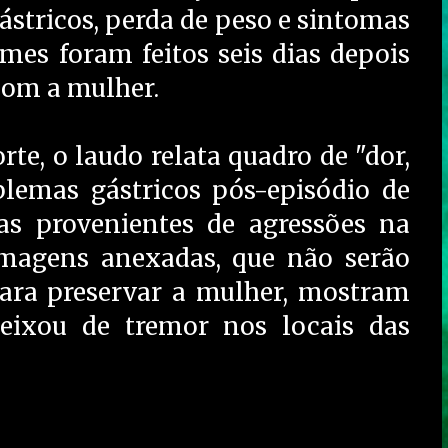
tricos, perda de peso e sintomas
mes foram feitos seis dias depois
com a mulher.
e, o laudo relata quadro de "dor,
blemas gástricos pós-episódio de
s provenientes de agressões na
Imagens anexadas, que não serão
ara preservar a mulher, mostram
ueixou de tremor nos locais das