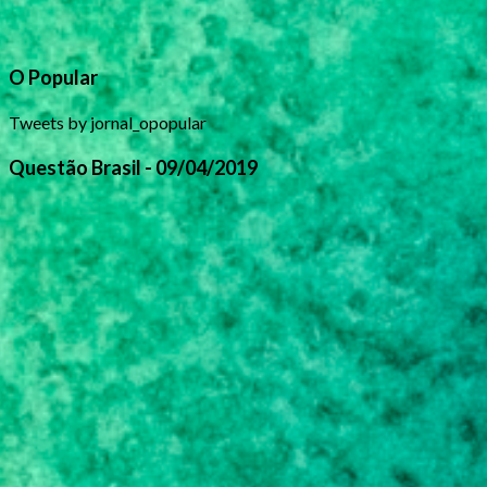
O Popular
Tweets by jornal_opopular
Questão Brasil - 09/04/2019