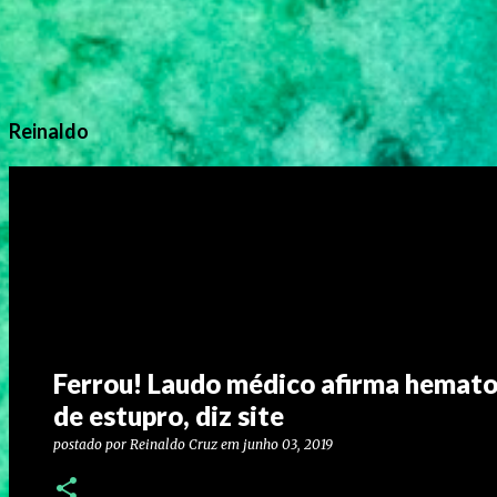
Reinaldo
Ferrou! Laudo médico afirma hemat
de estupro, diz site
postado por
Reinaldo Cruz
em
junho 03, 2019