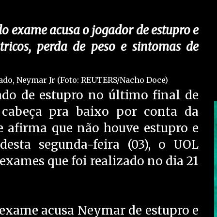
do exame acusa o jogador de estupro e
ricos, perda de peso e sintomas de
do de estupro no último final de
 cabeça pra baixo por conta da
e afirma que não houve estupro e
esta segunda-feira (03), o UOL
exames que foi realizado no dia 21
o exame acusa Neymar de estupro e