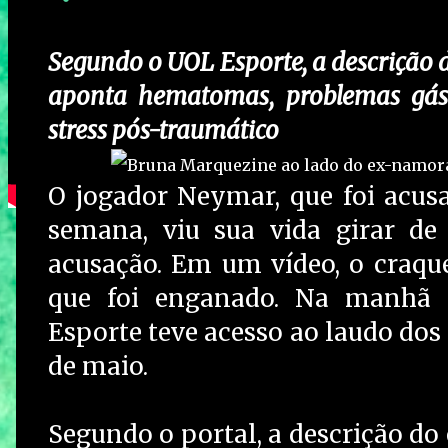
Segundo o UOL Esporte, a descrição 
aponta hematomas, problemas gást
stress pós-traumático
O jogador Neymar, que foi acusa
semana, viu sua vida girar de
acusação. Em um vídeo, o craqu
que foi enganado. Na manhã d
Esporte teve acesso ao laudo dos 
de maio.
Segundo o portal, a descrição d