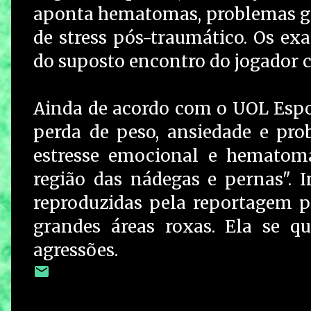
aponta hematomas, problemas gás
de stress pós-traumático. Os exa
do suposto encontro do jogador 
Ainda de acordo com o UOL Esport
perda de peso, ansiedade e pro
estresse emocional e hematoma
região das nádegas e pernas". 
reproduzidas pela reportagem p
grandes áreas roxas. Ela se q
agressões.