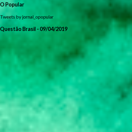
O Popular
Tweets by jornal_opopular
Questão Brasil - 09/04/2019