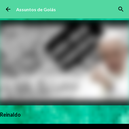
Pular para o conteúdo principal
Assuntos de Goiás
Reinaldo