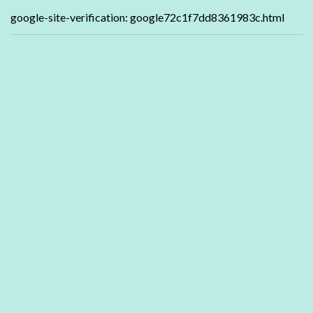
google-site-verification: google72c1f7dd8361983c.html