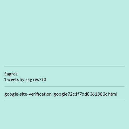
Sagres
Tweets by sagres730
google-site-verification: google72c1f7dd8361983c.html