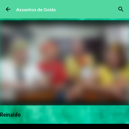
Pular para o conteúdo principal
Assuntos de Goiás
Reinaldo