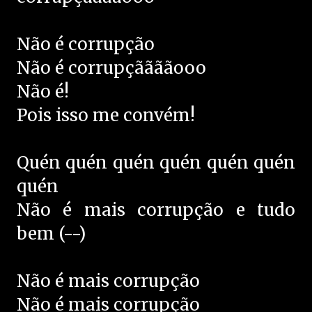
Não é corrupção
Não é corrupçããããooo
Não é!
Pois isso me convém!
Quén quén quén quén quén quén
quén
Não é mais corrupção e tudo
bem (--)
Não é mais corrupção
Não é mais corrupção