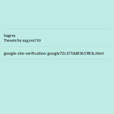
Sagres
Tweets by sagres730
google-site-verification: google72c1f7dd8361983c.html