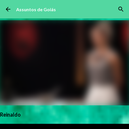
Pular para o conteúdo principal
Assuntos de Goiás
Reinaldo