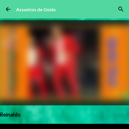
Pular para o conteúdo principal
Assuntos de Goiás
Reinaldo