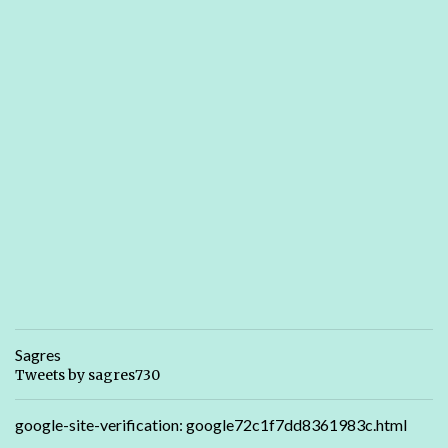
Sagres
Tweets by sagres730
google-site-verification: google72c1f7dd8361983c.html