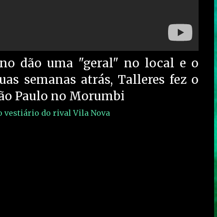
no dão uma "geral" no local e o
as semanas atrás, Talleres fez o
São Paulo no Morumbi
vestiário do rival Vila Nova