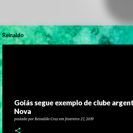
Reinaldo
Goiás segue exemplo de clube argenti
Nova
postado por
Reinaldo Cruz
em
fevereiro 27, 2019