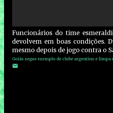
Funcionários do time esmeraldi
devolvem em boas condições. Du
mesmo depois de jogo contra o 
Goiás segue exemplo de clube argentino e limpa o 
C