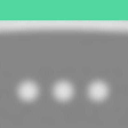
Pular para o conteúdo principal