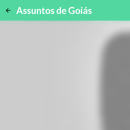
Assuntos de Goiás