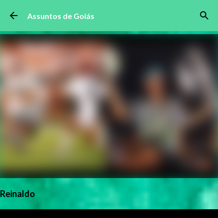
Pular para o conteúdo principal
Assuntos de Goiás
Reinaldo