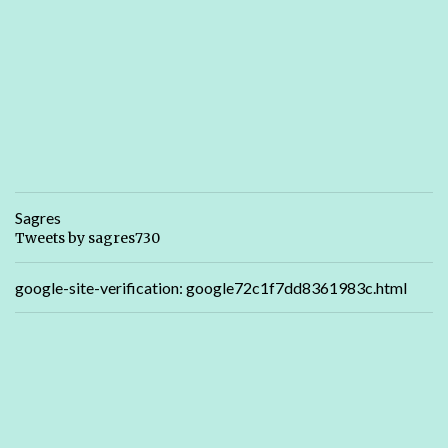
Sagres
Tweets by sagres730
google-site-verification: google72c1f7dd8361983c.html