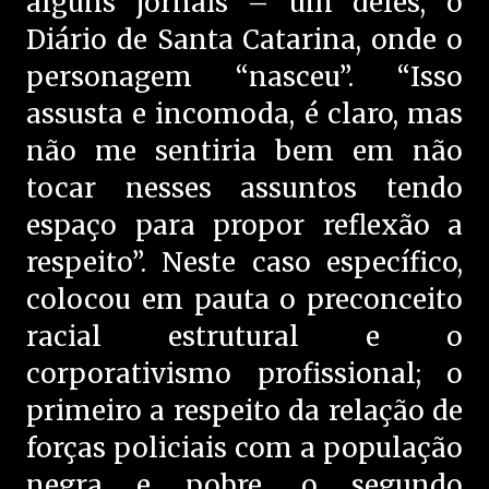
alguns jornais – um deles, o
Diário de Santa Catarina, onde o
personagem “nasceu”. “Isso
assusta e incomoda, é claro, mas
não me sentiria bem em não
tocar nesses assuntos tendo
espaço para propor reflexão a
respeito”. Neste caso específico,
colocou em pauta o preconceito
racial estrutural e o
corporativismo profissional; o
primeiro a respeito da relação de
forças policiais com a população
negra e pobre, o segundo