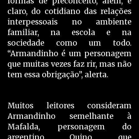
formas de preconceito, além, é
claro, do cotidiano das relações
interpessoais no ambiente
familiar, na escola e na
sociedade como um todo.
“Armandinho é um personagem
que muitas vezes faz rir, mas não
tem essa obrigação”, alerta.
Muitos leitores consideram
Armandinho semelhante à
Mafalda, personagem do
argentino Quino, que