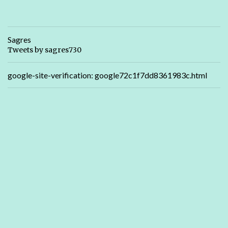
Sagres
Tweets by sagres730
google-site-verification: google72c1f7dd8361983c.html