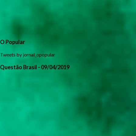
O Popular
Tweets by jornal_opopular
Questão Brasil - 09/04/2019