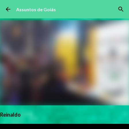
Pular para o conteúdo principal
Assuntos de Goiás
Reinaldo