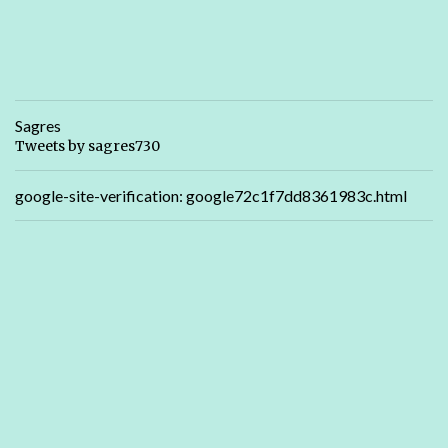
Sagres
Tweets by sagres730
google-site-verification: google72c1f7dd8361983c.html