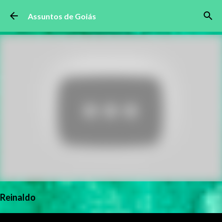
Pular para o conteúdo principal
Assuntos de Goiás
Reinaldo