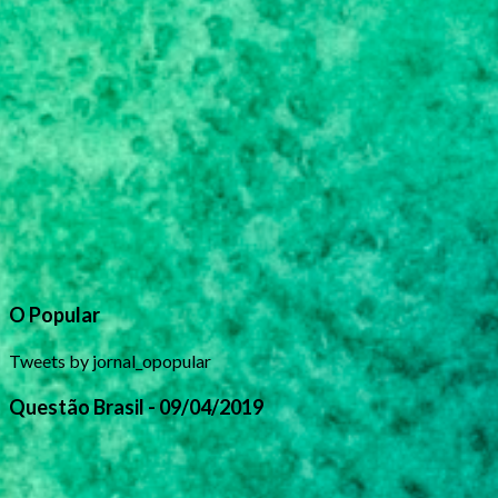
O Popular
Tweets by jornal_opopular
Questão Brasil - 09/04/2019