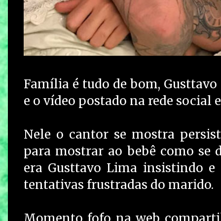
Família é tudo de bom, Gusttavo
e o vídeo postado na rede social
Nele o cantor se mostra persist
para mostrar ao bebê como se diz "
era Gusttavo Lima insistindo e 
tentativas frustradas do marido.
Momento fofo na web compartil