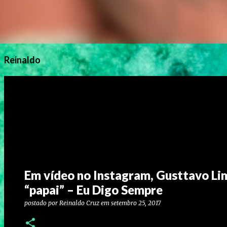
Reinaldo
Em vídeo no Instagram, Gusttavo Lima
“papai” – Eu Digo Sempre
postado por
Reinaldo Cruz
em
setembro 25, 2017