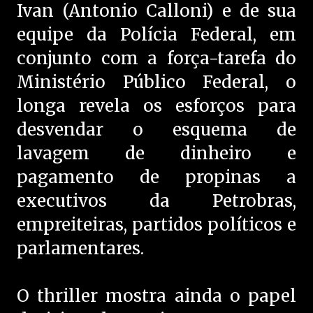
Ivan (Antonio Calloni) e de sua
equipe da Polícia Federal, em
conjunto com a força-tarefa do
Ministério Público Federal, o
longa revela os esforços para
desvendar o esquema de
lavagem de dinheiro e
pagamento de propinas a
executivos da Petrobras,
empreiteiras, partidos políticos e
parlamentares.
O thriller mostra ainda o papel