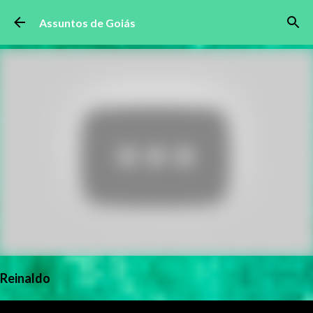
Pular para o conteúdo principal
Assuntos de Goiás
Reinaldo