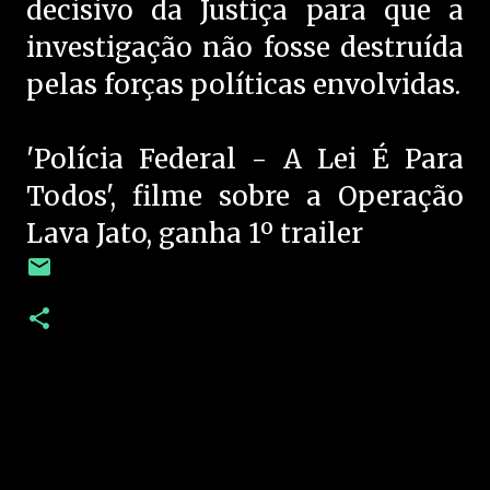
decisivo da Justiça para que a
investigação não fosse destruída
pelas forças políticas envolvidas.
'Polícia Federal - A Lei É Para
Todos', filme sobre a Operação
Lava Jato, ganha 1º trailer
C
o
m