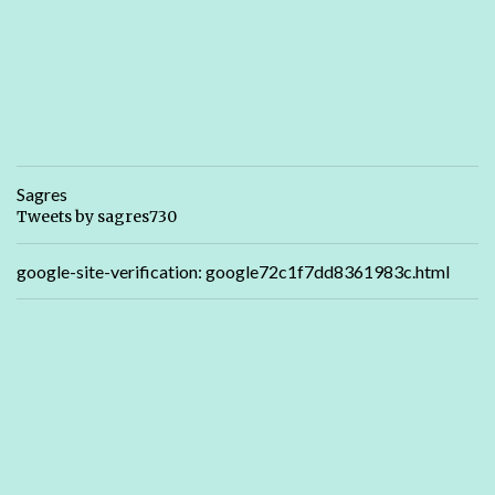
Sagres
Tweets by sagres730
google-site-verification: google72c1f7dd8361983c.html