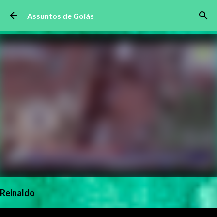
Pular para o conteúdo principal
Assuntos de Goiás
Reinaldo