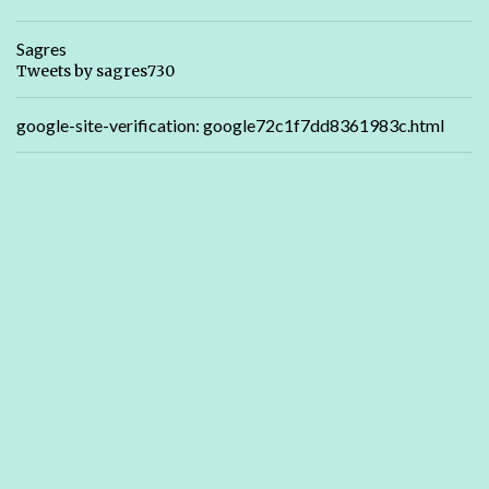
Sagres
Tweets by sagres730
google-site-verification: google72c1f7dd8361983c.html