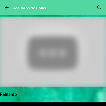
Pular para o conteúdo principal
Assuntos de Goiás
Reinaldo