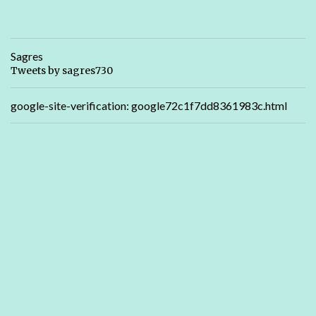
Sagres
Tweets by sagres730
google-site-verification: google72c1f7dd8361983c.html