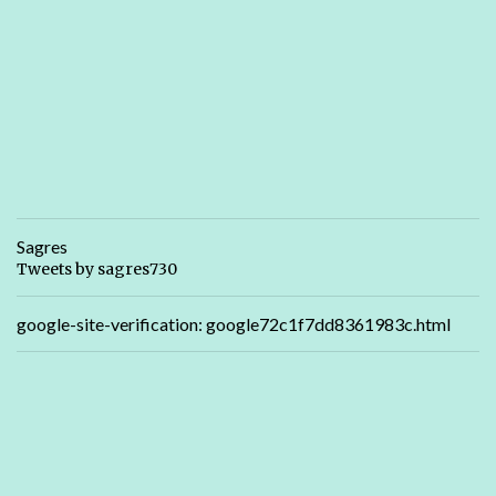
Sagres
Tweets by sagres730
google-site-verification: google72c1f7dd8361983c.html