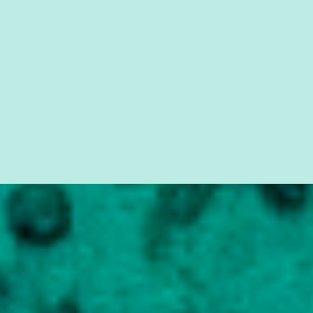
seus direitos e deveres em ...