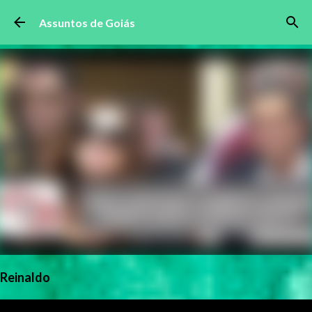
Pular para o conteúdo principal
Assuntos de Goiás
Reinaldo