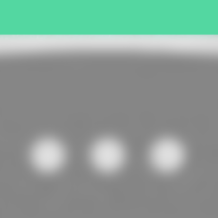
Pular para o conteúdo principal