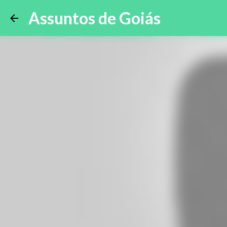
Assuntos de Goiás