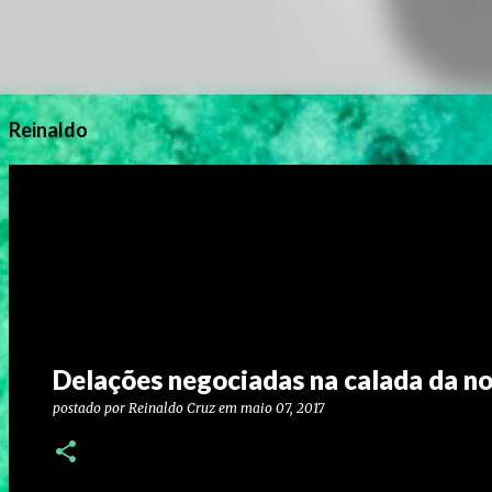
Reinaldo
Delações negociadas na calada da noit
postado por
Reinaldo Cruz
em
maio 07, 2017