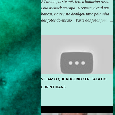
A Playboy deste mês tem a bailarina russa
Lola Melnick na capa. A revista já está nas
bancas, e a revista divulgou uma palhinha
das fotos do ensaio. Parte das fotos foram
feitas no morro do Vidigal, no Rio de
Janeiro. O ensaio foi feito pelo fotógrafo
Gerard Giaume e também contou com a
praia da Joatinga como locação. Playboy
divulga capa e primeiras fotos de Lola
Melnick - @aredacao
VEJAM O QUE ROGERIO CENI FALA DO
CORINTHIANS