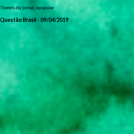
Tweets by jornal_opopular
Questão Brasil - 09/04/2019