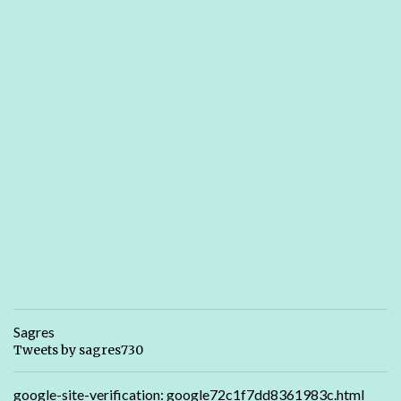
Sagres
Tweets by sagres730
google-site-verification: google72c1f7dd8361983c.html