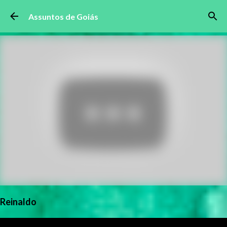
Pular para o conteúdo principal
Assuntos de Goiás
Reinaldo