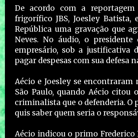
De acordo com a reportagem 
frigorífico JBS, Joesley Batista
República uma gravação que agr
Neves. No áudio, o president
empresário, sob a justificativa
pagar despesas com sua defesa n
Aécio e Joesley se encontraram
São Paulo, quando Aécio citou
criminalista que o defenderia.
O p
quis saber quem seria o responsá
Aécio indicou o primo Frederico