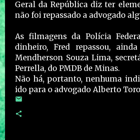
Geral da República diz ter elem
não foi repassado a advogado al
As filmagens da Polícia Feder
dinheiro, Fred repassou, ain
Mendherson Souza Lima, secretá
Perrella, do PMDB de Minas.
Não há, portanto, nenhuma indi
ido para o advogado Alberto Toro