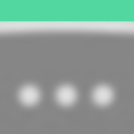
Pular para o conteúdo principal