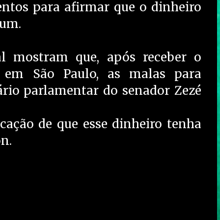
entos para afirmar que o dinheiro
gum.
al mostram que, após receber o
da em São Paulo, as malas para
rio parlamentar do senador Zezé
cação de que esse dinheiro tenha
n.