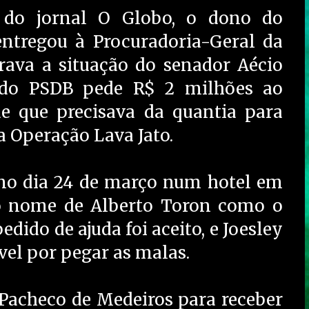
do jornal O Globo, o dono do
, entregou à Procuradoria-Geral da
ava a situação do senador Aécio
e do PSDB pede R$ 2 milhões ao
 de que precisava da quantia para
a Operação Lava Jato.
 no dia 24 de março num hotel em
 o nome de Alberto Toron como o
edido de ajuda foi aceito, e Joesley
vel por pegar as malas.
 Pacheco de Medeiros para receber