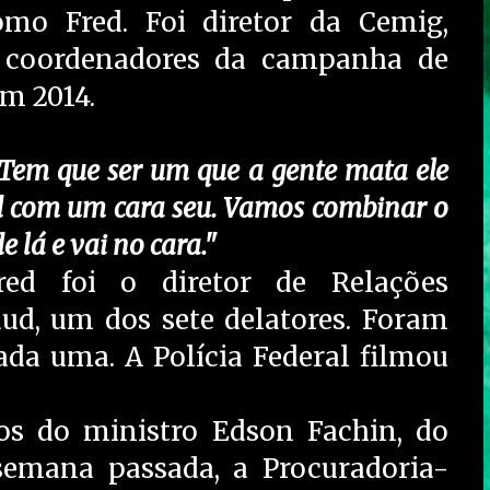
omo Fred. Foi diretor da Cemig,
 coordenadores da campanha de
em 2014.
Tem que ser um que a gente mata ele
red com um cara seu. Vamos combinar o
 lá e vai no cara."
ed foi o diretor de Relações
aud, um dos sete delatores. Foram
ada uma. A Polícia Federal filmou
s do ministro Edson Fachin, do
semana passada, a Procuradoria-