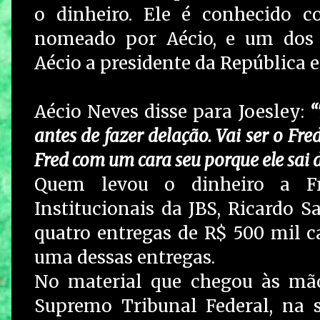
o dinheiro. Ele é conhecido c
nomeado por Aécio, e um dos
Aécio a presidente da República 
Aécio Neves disse para Joesley:
“
antes de fazer delação. Vai ser o F
Fred com um cara seu porque ele sai de
Quem levou o dinheiro a Fr
Institucionais da JBS, Ricardo S
quatro entregas de R$ 500 mil c
uma dessas entregas.
No material que chegou às mão
Supremo Tribunal Federal, na 