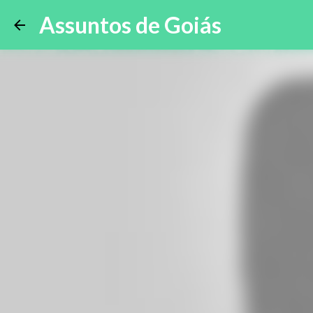
Assuntos de Goiás