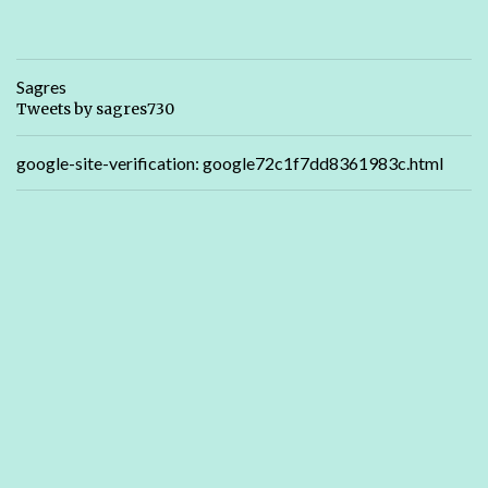
Sagres
Tweets by sagres730
google-site-verification: google72c1f7dd8361983c.html