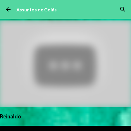
Pular para o conteúdo principal
Assuntos de Goiás
Reinaldo