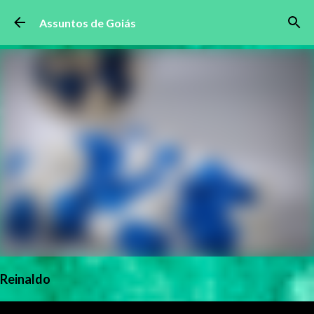
Pular para o conteúdo principal
Assuntos de Goiás
Reinaldo