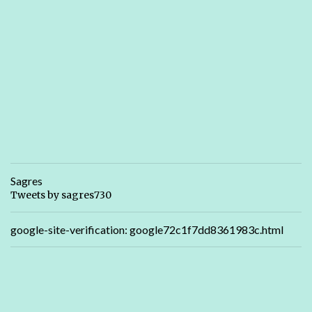
Sagres
Tweets by sagres730
google-site-verification: google72c1f7dd8361983c.html