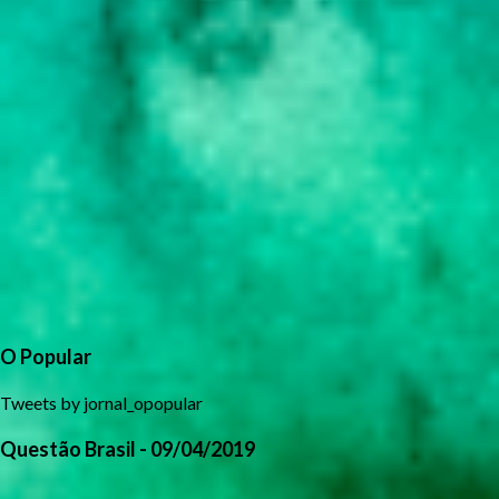
O Popular
Tweets by jornal_opopular
Questão Brasil - 09/04/2019