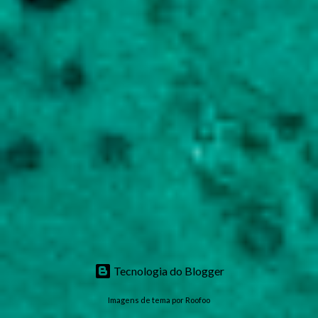
Tecnologia do Blogger
Imagens de tema por
Roofoo