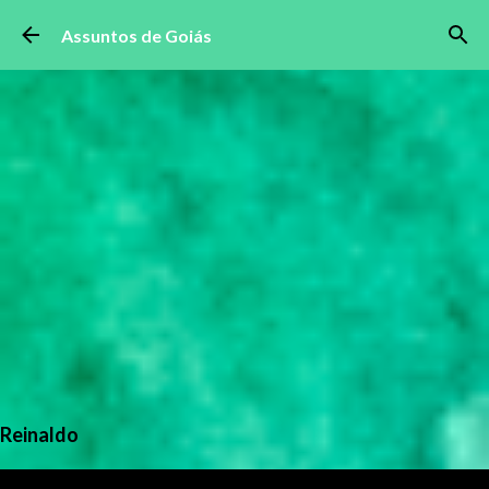
Pular para o conteúdo principal
Assuntos de Goiás
Reinaldo