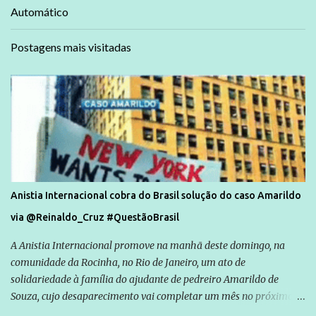
Automático
Postagens mais visitadas
Anistia Internacional cobra do Brasil solução do caso Amarildo
via @Reinaldo_Cruz #QuestãoBrasil
A Anistia Internacional promove na manhã deste domingo, na
comunidade da Rocinha, no Rio de Janeiro, um ato de
solidariedade à família do ajudante de pedreiro Amarildo de
Souza, cujo desaparecimento vai completar um mês no próximo
dia 14. Amarildo desapareceu quando foi levado por policiais da