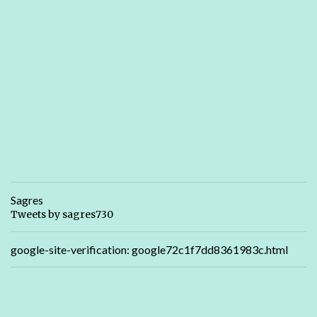
Sagres
Tweets by sagres730
google-site-verification: google72c1f7dd8361983c.html