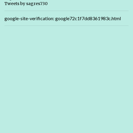
Tweets by sagres730
google-site-verification: google72c1f7dd8361983c.html