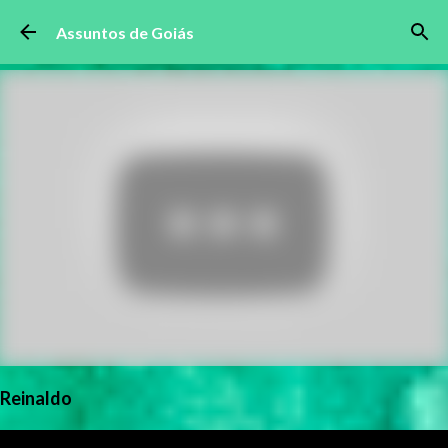
Pular para o conteúdo principal
Assuntos de Goiás
Reinaldo