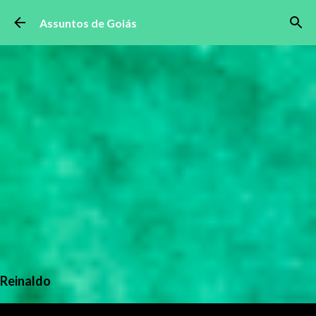
Pular para o conteúdo principal
Assuntos de Goiás
Reinaldo