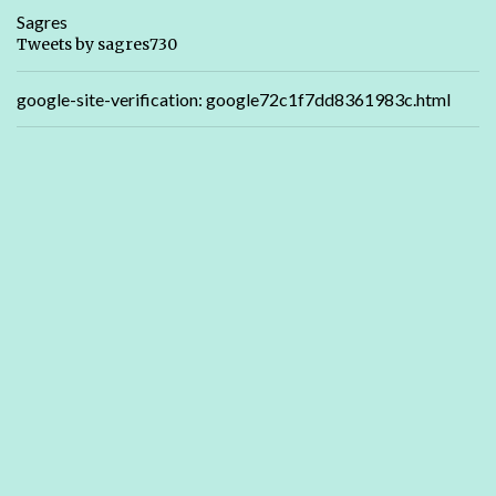
Sagres
Tweets by sagres730
google-site-verification: google72c1f7dd8361983c.html