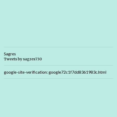
Sagres
Tweets by sagres730
google-site-verification: google72c1f7dd8361983c.html