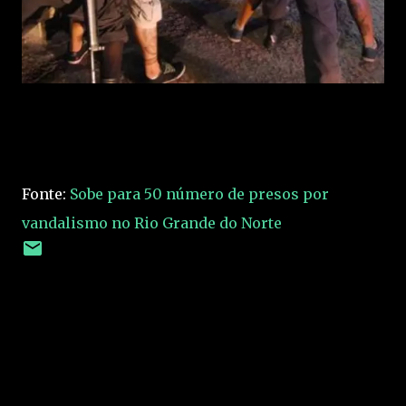
Fonte:
Sobe para 50 número de presos por
vandalismo no Rio Grande do Norte
C
o