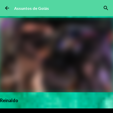
Pular para o conteúdo principal
Assuntos de Goiás
Reinaldo