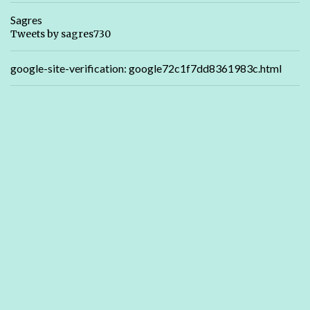
Sagres
Tweets by sagres730
google-site-verification: google72c1f7dd8361983c.html