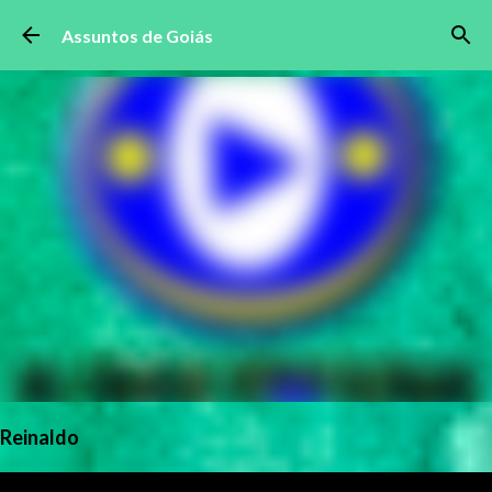
Pular para o conteúdo principal
Assuntos de Goiás
Reinaldo