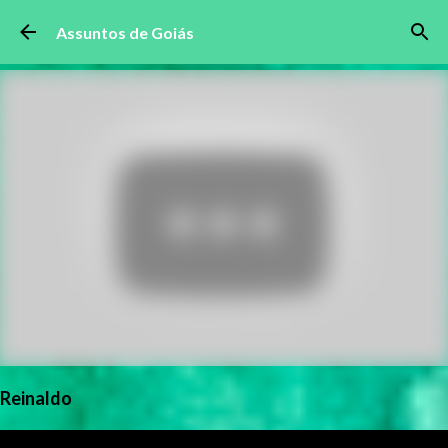
Pular para o conteúdo principal
Assuntos de Goiás
Reinaldo