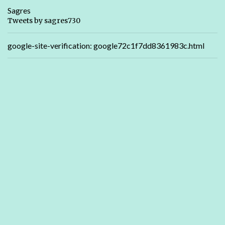
Sagres
Tweets by sagres730
google-site-verification: google72c1f7dd8361983c.html