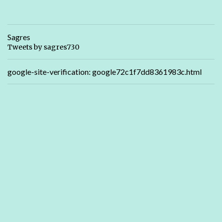
Sagres
Tweets by sagres730
google-site-verification: google72c1f7dd8361983c.html