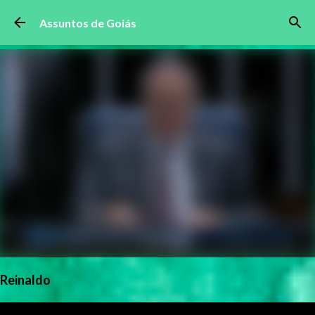
Pular para o conteúdo principal
Assuntos de Goiás
Reinaldo