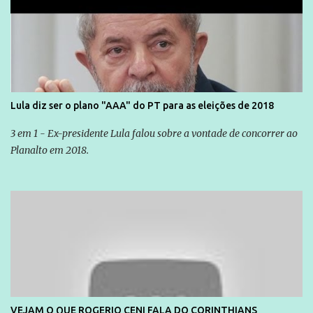
Lula diz ser o plano "AAA" do PT para as eleições de 2018
3 em 1 - Ex-presidente Lula falou sobre a vontade de concorrer ao
Planalto em 2018.
VEJAM O QUE ROGERIO CENI FALA DO CORINTHIANS