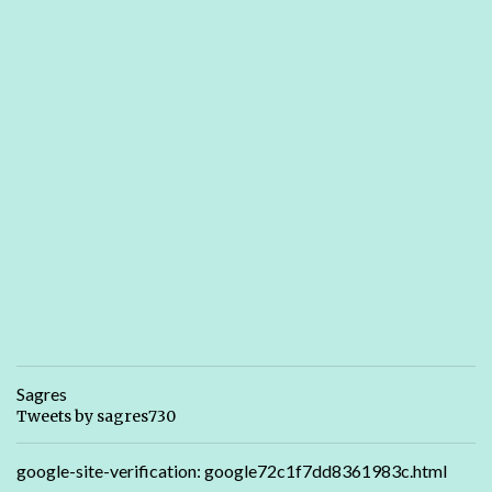
Sagres
Tweets by sagres730
google-site-verification: google72c1f7dd8361983c.html