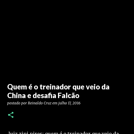
Quem é o treinador que veio da
China e desafia Falcão
postado por
Reinaldo Cruz
em
julho 17, 2016
.luiz zini pires: quem é o treinador que veio da