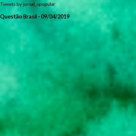
Tweets by jornal_opopular
Questão Brasil - 09/04/2019