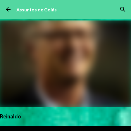
Pular para o conteúdo principal
Assuntos de Goiás
Reinaldo