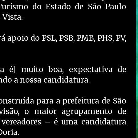
Turismo do Estado de São Paulo
 Vista.
á apoio do PSL, PSB, PMB, PHS, PV,
a é] muito boa, expectativa de
ndo a nossa candidatura.
onstruída para a prefeitura de São
visão, o maior agrupamento de
 vereadores – é uma candidatura
Doria.