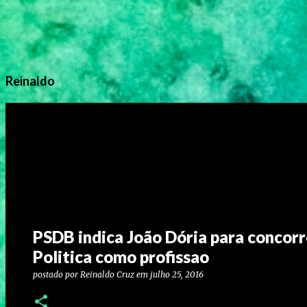
Reinaldo
PSDB indica João Dória para concorre
Politica como profissao
postado por
Reinaldo Cruz
em
julho 25, 2016