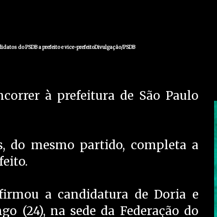
idatos do PSDB a prefeito e vice-prefeitoDivulgação/PSDB
correr à prefeitura de São Paulo
s, do mesmo partido, completa a
feito.
irmou a candidatura de Doria e
ngo (24), na sede da Federação do