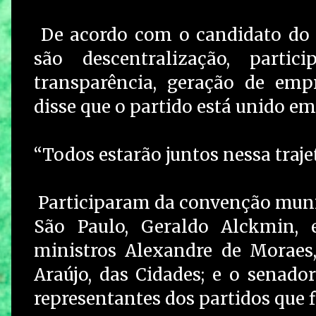
De acordo com o candidato do 
são descentralização, partic
transparência, geração de emp
disse que o partido está unido e
“Todos estarão juntos nessa traj
Participaram da convenção muni
São Paulo, Geraldo Alckmin, e
ministros Alexandre de Moraes,
Araújo, das Cidades; e o senado
representantes dos partidos que