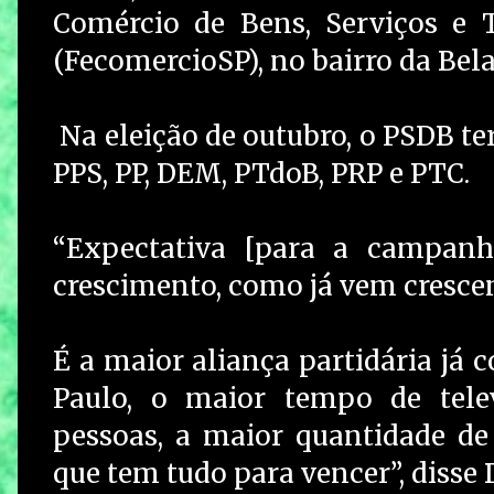
Comércio de Bens, Serviços e 
(FecomercioSP), no bairro da Bela
Na eleição de outubro, o PSDB ter
PPS, PP, DEM, PTdoB, PRP e PTC.
“Expectativa [para a campanh
crescimento, como já vem cresce
É a maior aliança partidária já c
Paulo, o maior tempo de tele
pessoas, a maior quantidade de
que tem tudo para vencer”, disse 