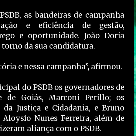
PSDB, as bandeiras de campanha
ipação e eficiência de gestão,
rego e oportunidade. João Doria
m torno da sua candidatura.
etória e nessa campanha”, afirmou.
cipal do PSDB os governadores de
 de Goiás, Marconi Perillo; os
 da Justiça e Cidadania, e Bruno
r Aloysio Nunes Ferreira, além de
 fizeram aliança com o PSDB.