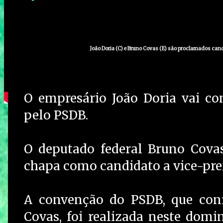
João Doria (C) e Bruno Covas (E) são proclamados cand
O empresário João Doria vai con
pelo PSDB.
O deputado federal Bruno Cova
chapa como candidato a vice-pre
A convenção do PSDB, que conf
Covas, foi realizada neste domi