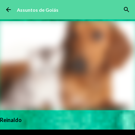
Pular para o conteúdo principal
Assuntos de Goiás
Reinaldo