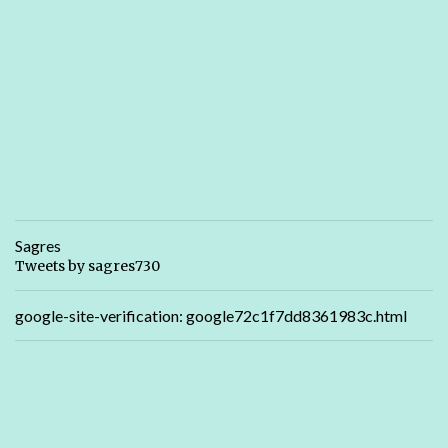
Sagres
Tweets by sagres730
google-site-verification: google72c1f7dd8361983c.html