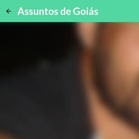
Assuntos de Goiás