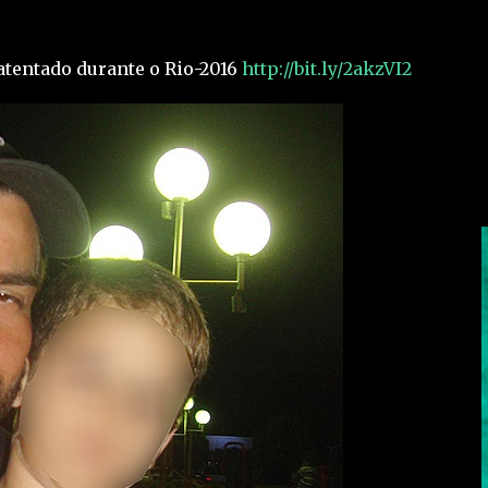
atentado durante o Rio-2016
http://bit.ly/2akzVI2