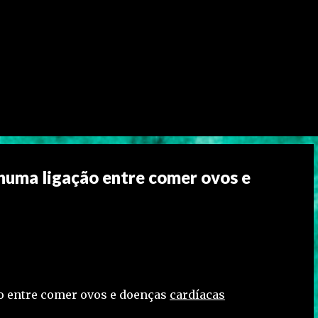
huma ligação entre comer ovos e
 entre comer ovos e doenças
cardíacas