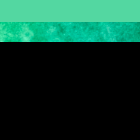
Pular para o conteúdo principal