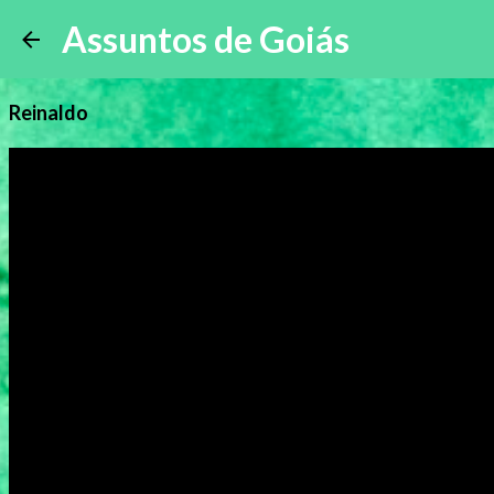
Assuntos de Goiás
Reinaldo