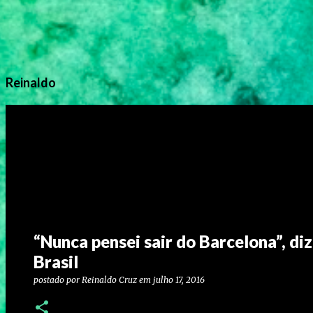
Reinaldo
“Nunca pensei sair do Barcelona”, d
Brasil
postado por
Reinaldo Cruz
em
julho 17, 2016