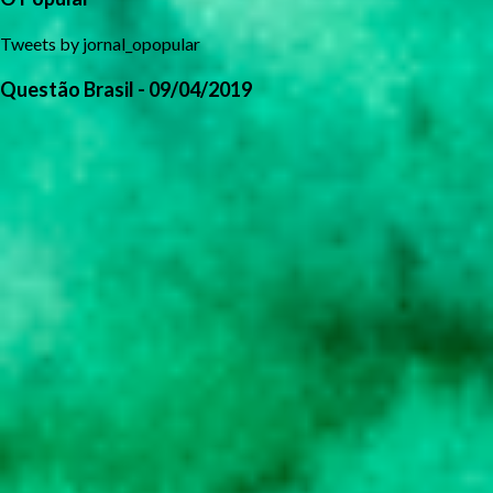
Tweets by jornal_opopular
Questão Brasil - 09/04/2019