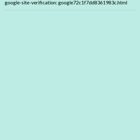
google-site-verification: google72c1f7dd8361983c.html