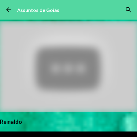
Pular para o conteúdo principal
Assuntos de Goiás
Reinaldo