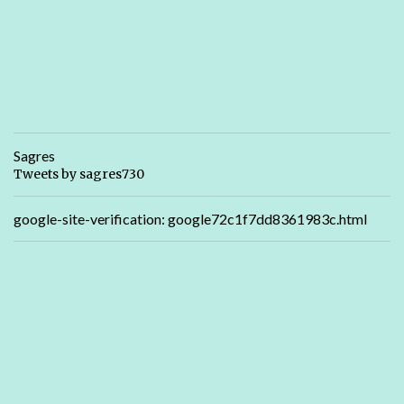
Sagres
Tweets by sagres730
google-site-verification: google72c1f7dd8361983c.html