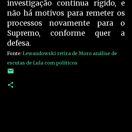
investigação continua rígido, e
não há motivos para remeter os
processos novamente para o
Supremo, conforme quer a
defesa.
Fonte:
Lewandowski retira de Moro análise de
escutas de Lula com políticos
C
o
m