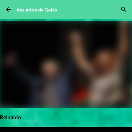
Pular para o conteúdo principal
Assuntos de Goiás
Reinaldo