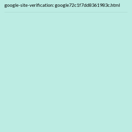
google-site-verification: google72c1f7dd8361983c.html