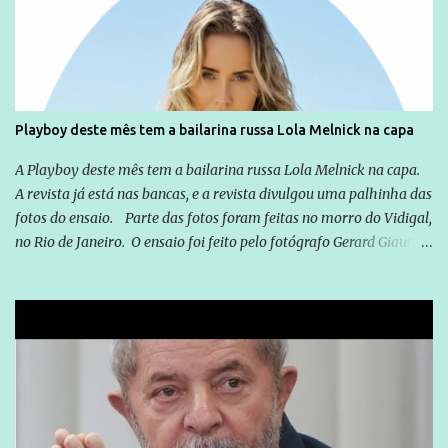
você já esta acostumado a ver neste espaço, vou trabalhar a ideia
que possibilite distribuir não só informações, mas que gere de
forma consistente a riqueza do conhecimento... Exemplo: o
cidadão brasileiro não precisa só ser informado sobre operações
da Lava Jato, Reformas que podem retirar ou não direitos, ou
Playboy deste mês tem a bailarina russa Lola Melnick na capa
quem vai ser preso ou não; é preciso levar até as pessoas, do mais
simples ao mais burguês, o que diz a nossa Constituição, quais são
A Playboy deste mês tem a bailarina russa Lola Melnick na capa.
seus direitos e deveres em ...
A revista já está nas bancas, e a revista divulgou uma palhinha das
fotos do ensaio. Parte das fotos foram feitas no morro do Vidigal,
no Rio de Janeiro. O ensaio foi feito pelo fotógrafo Gerard Giaume
e também contou com a praia da Joatinga como locação. Playboy
divulga capa e primeiras fotos de Lola Melnick - @aredacao