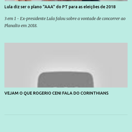
Lula diz ser o plano "AAA" do PT para as eleições de 2018
3 em 1 - Ex-presidente Lula falou sobre a vontade de concorrer ao
Planalto em 2018.
VEJAM O QUE ROGERIO CENI FALA DO CORINTHIANS