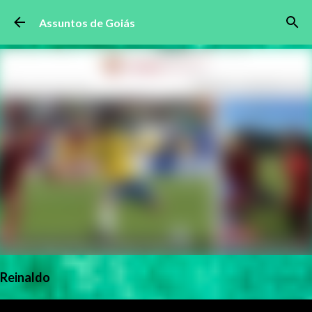
Pular para o conteúdo principal
Assuntos de Goiás
Reinaldo