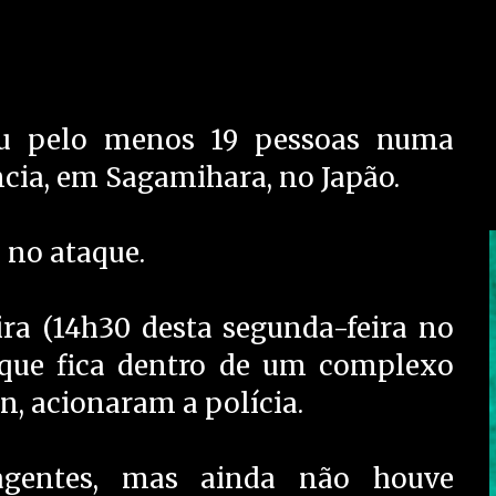
 pelo menos 19 pessoas numa
ncia, em Sagamihara, no Japão.
 no ataque.
ira (14h30 desta segunda-feira no
a, que fica dentro de um complexo
, acionaram a polícia.
gentes, mas ainda não houve