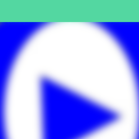
Pular para o conteúdo principal