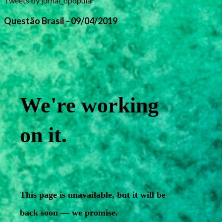
Tweets by jornal_opopular
Questão Brasil - 09/04/2019