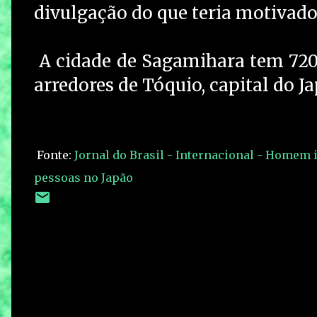
divulgação do que teria motivado
A cidade de Sagamihara tem 720 
arredores de Tóquio, capital do Ja
Fonte:
Jornal do Brasil - Internacional - Homem 
pessoas no Japão
C