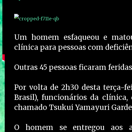
Um homem esfaqueou e matou
clínica para pessoas com deficiê
Outras 45 pessoas ficaram feridas
Por volta de 2h30 desta terça-fe
Brasil), funcionários da clínic
chamado Tsukui Yamayuri Garden
O homem se entregou aos a