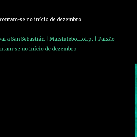
efrontam-se no início de dezembro
i a San Sebastián | Maisfutebol.iol.pt | Paixão
rontam-se no início de dezembro