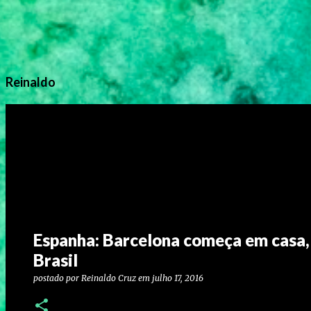
Reinaldo
Espanha: Barcelona começa em casa, R
Brasil
postado por
Reinaldo Cruz
em
julho 17, 2016